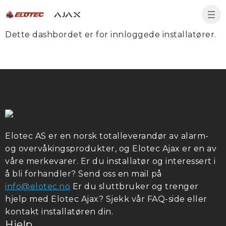
Dette dashbordet er for innloggede installatører.
Elotec AS er en norsk totalleverandør av alarm-
og overvåkingsprodukter, og Elotec Ajax er en av
våre merkevarer. Er du installatør og interessert i
å bli forhandler? Send oss en mail på
info@elotec.no
Er du sluttbruker og trenger
hjelp med Elotec Ajax? Sjekk vår FAQ-side eller
kontakt installatøren din.
Hjelp