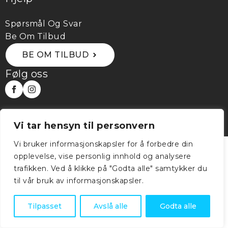
Spørsmål Og Svar
Be Om Tilbud
BE OM TILBUD
Følg oss
© Copyright 2024 Elotec AS. All rights reserved.
Vi tar hensyn til personvern
Vi bruker informasjonskapsler for å forbedre din
opplevelse, vise personlig innhold og analysere
trafikken. Ved å klikke på "Godta alle" samtykker du
til vår bruk av informasjonskapsler.
Tilpasset
Avslå alle
Godta alle