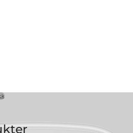
ukter