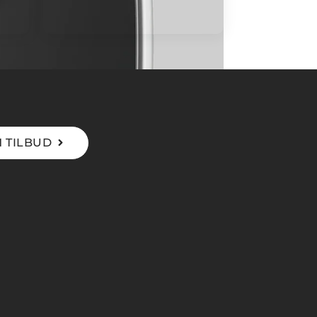
 TILBUD
s