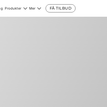
FÅ TILBUD
gg
Produkter
Mer