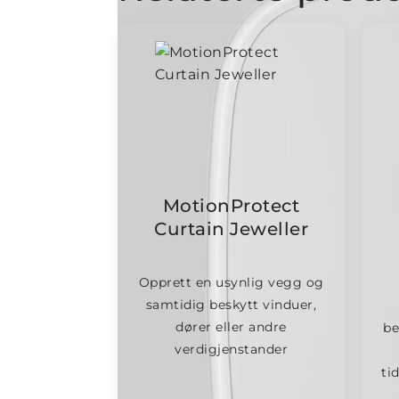
MotionProtect
Curtain Jeweller
Opprett en usynlig vegg og
samtidig beskytt vinduer,
dører eller andre
be
verdigjenstander
ti