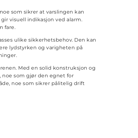
 noe som sikrer at varslingen kan
 gir visuell indikasjon ved alarm.
m fare.
passes ulike sikkerhetsbehov. Den kan
tere lydstyrken og varigheten på
ninger.
sirenen. Med en solid konstruksjon og
, noe som gjør den egnet for
e, noe som sikrer pålitelig drift