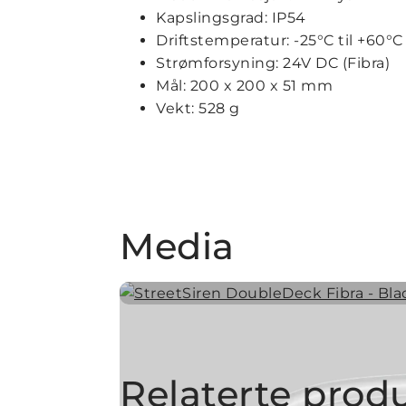
Kapslingsgrad: IP54
Driftstemperatur: -25°C til +60°C
Strømforsyning: 24V DC (Fibra)
Mål: 200 x 200 x 51 mm
Vekt: 528 g
Media
Relaterte prod