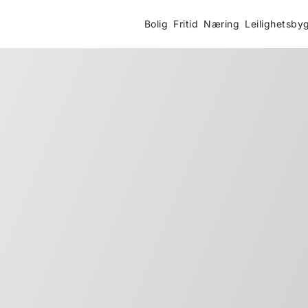
Bolig
Fritid
Næring
Leilighetsby