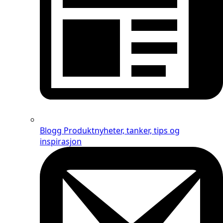
Blogg
Produktnyheter, tanker, tips og
inspirasjon