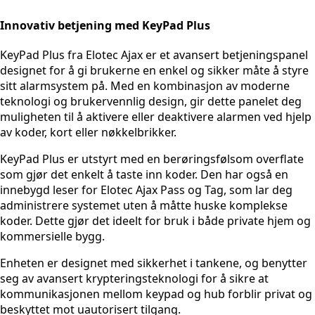
Innovativ betjening med KeyPad Plus
KeyPad Plus fra Elotec Ajax er et avansert betjeningspanel
designet for å gi brukerne en enkel og sikker måte å styre
sitt alarmsystem på. Med en kombinasjon av moderne
teknologi og brukervennlig design, gir dette panelet deg
muligheten til å aktivere eller deaktivere alarmen ved hjelp
av koder, kort eller nøkkelbrikker.
KeyPad Plus er utstyrt med en berøringsfølsom overflate
som gjør det enkelt å taste inn koder. Den har også en
innebygd leser for Elotec Ajax Pass og Tag, som lar deg
administrere systemet uten å måtte huske komplekse
koder. Dette gjør det ideelt for bruk i både private hjem og
kommersielle bygg.
Enheten er designet med sikkerhet i tankene, og benytter
seg av avansert krypteringsteknologi for å sikre at
kommunikasjonen mellom keypad og hub forblir privat og
beskyttet mot uautorisert tilgang.