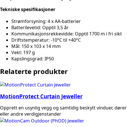
Tekniske spesifikasjoner
Strømforsyning: 4 x AA-batterier
Batterilevetid: Opptil 3,5 år
Kommunikasjonsrekkevidde: Opptil 1700 m i fri sikt
Driftstemperatur: -10°C til +40°C
Mål: 150 x 103 x 14 mm
Vekt: 197 g
Kapslingsgrad: IP50
Relaterte produkter
MotionProtect Curtain Jeweller
Opprett en usynlig vegg og samtidig beskytt vinduer, dører
eller andre verdigjenstander