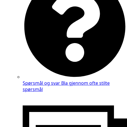
Spørsmål og svar
Bla gjennom ofte stilte
spørsmål