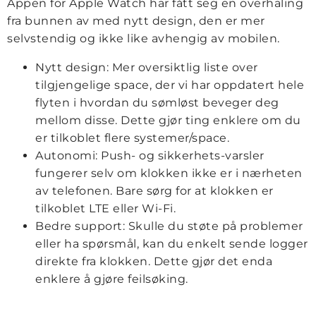
Appen for Apple Watch har fått seg en overhaling
fra bunnen av med nytt design, den er mer
selvstendig og ikke like avhengig av mobilen.
Nytt design: Mer oversiktlig liste over
tilgjengelige space, der vi har oppdatert hele
flyten i hvordan du sømløst beveger deg
mellom disse. Dette gjør ting enklere om du
er tilkoblet flere systemer/space.
Autonomi: Push- og sikkerhets-varsler
fungerer selv om klokken ikke er i nærheten
av telefonen. Bare sørg for at klokken er
tilkoblet LTE eller Wi-Fi.
Bedre support: Skulle du støte på problemer
eller ha spørsmål, kan du enkelt sende logger
direkte fra klokken. Dette gjør det enda
enklere å gjøre feilsøking.