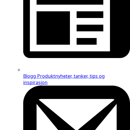
Blogg
Produktnyheter, tanker, tips og
inspirasjon