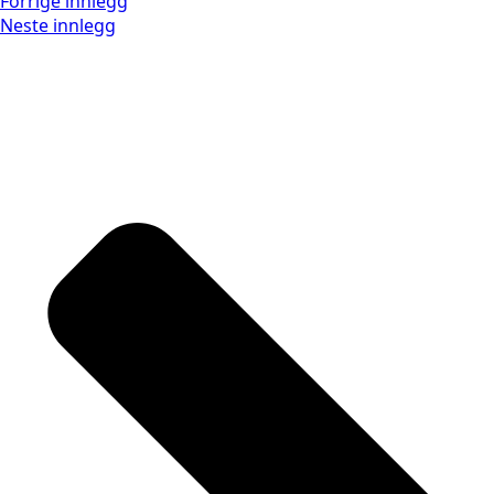
Forrige innlegg
Neste innlegg